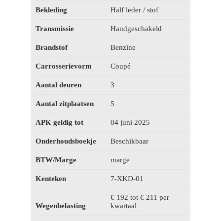
Bekleding
Half leder / stof
Transmissie
Handgeschakeld
Brandstof
Benzine
Carrosserievorm
Coupé
Aantal deuren
3
Aantal zitplaatsen
5
APK geldig tot
04 juni 2025
Onderhoudsboekje
Beschikbaar
BTW/Marge
marge
Kenteken
7-XKD-01
€ 192 tot € 211 per
Wegenbelasting
kwartaal