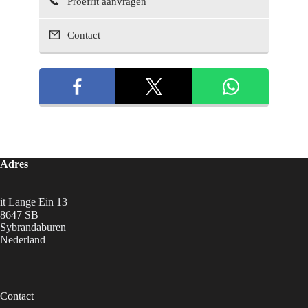
Proefrit aanvragen
Contact
Adres
it Lange Ein 13
8647 SB
Sybrandaburen
Nederland
Contact