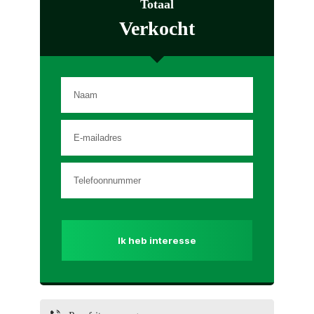
Totaal
Verkocht
Ik heb interesse