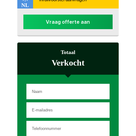
NL
Vraag offerte aan
Totaal
Verkocht