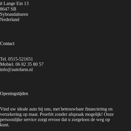
it Lange Ein 13
8647 SB
Sybrandaburen
Nederland
Contact
Tel.
0515-521651
Mobiel.
06 82 35 80 57
info@autofarm.nl
Openingstijden
Vind uw ideale auto bij ons, met betrouwbare financiering en
verzekering op maat. Proefrit zonder afspraak mogelijk! Onze
persoonlijke service zorgt ervoor dat u zorgeloos de weg op
kunt.