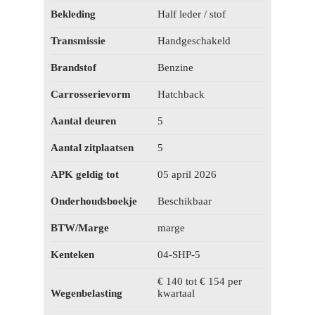
Bekleding
Half leder / stof
Transmissie
Handgeschakeld
Brandstof
Benzine
Carrosserievorm
Hatchback
Aantal deuren
5
Aantal zitplaatsen
5
APK geldig tot
05 april 2026
Onderhoudsboekje
Beschikbaar
BTW/Marge
marge
Kenteken
04-SHP-5
€ 140 tot € 154 per
Wegenbelasting
kwartaal