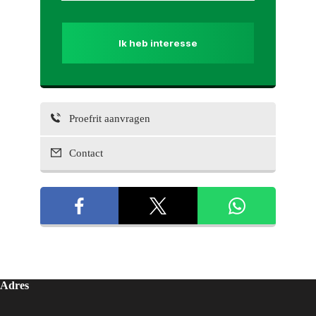
Ik heb interesse
Proefrit aanvragen
Contact
Adres