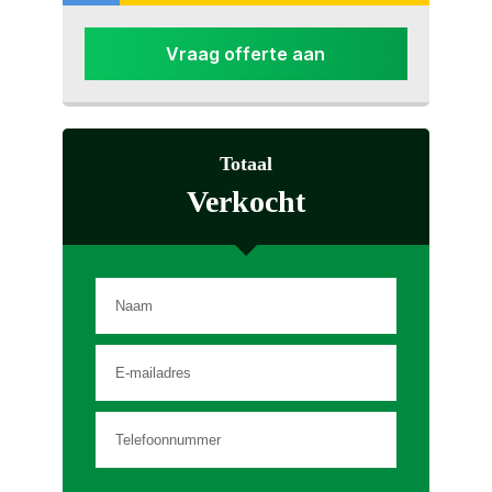
Vraag offerte aan
Totaal
Verkocht