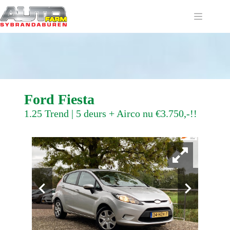
Ga
naar
de
inhoud
Ford Fiesta
1.25 Trend | 5 deurs + Airco nu €3.750,-!!