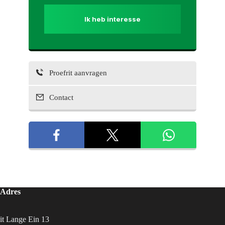
Ik heb interesse
Proefrit aanvragen
Contact
Adres
it Lange Ein 13