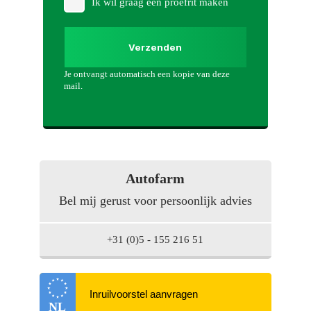
Ik wil graag een proefrit maken
Verzenden
Je ontvangt automatisch een kopie van deze
mail.
Autofarm
Bel mij gerust voor persoonlijk advies
+31 (0)5 - 155 216 51
NL