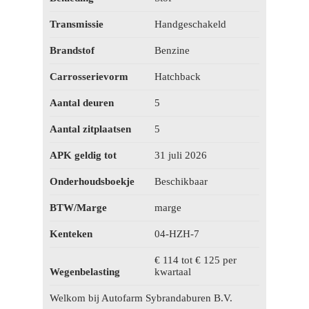
Transmissie
Handgeschakeld
Brandstof
Benzine
Carrosserievorm
Hatchback
Aantal deuren
5
Aantal zitplaatsen
5
APK geldig tot
31 juli 2026
Onderhoudsboekje
Beschikbaar
BTW/Marge
marge
Kenteken
04-HZH-7
€ 114 tot € 125 per
Wegenbelasting
kwartaal
Welkom bij Autofarm Sybrandaburen B.V.